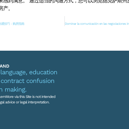
果感到满意。 通过适当的沟通方式，您可以浏览德克萨斯州
房产。
沟通技巧：购房指南
-language, education
contract confusion
on making.
ernMore via this Site is not intended
al advice or legal interpretation.