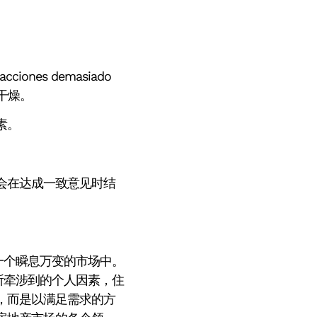
eacciones demasiado
驶室干燥。
素。
会在达成一致意见时结
一个瞬息万变的市场中。
所牵涉到的个人因素，住
，而是以满足需求的方