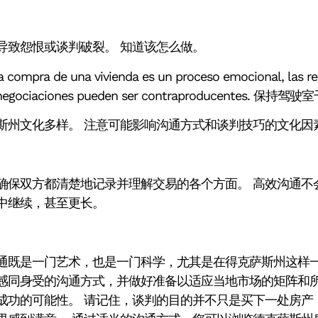
导致怨恨或谈判破裂。 知道该怎么做。
 compra de una vivienda es un proceso emocional, las r
s negociaciones pueden ser contraproducentes. 保持驾
斯州文化多样。 注意可能影响沟通方式和谈判技巧的文化因
确保双方都清楚地记录并理解交易的各个方面。 高效沟通不
中继续，甚至更长。
通既是一门艺术，也是一门科学，尤其是在得克萨斯州这样
感同身受的沟通方式，并做好准备以适应当地市场的矩阵和
成功的可能性。 请记住，谈判的目的并不只是买下一处房产