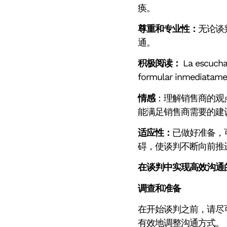
痪。
尊重和专业性：
无论谈
通。
积极阅读：
La escucha 
formular inmedi
情感
：理解销售商的观
能满足销售商需要的建
适应性：
已做好准备，
碍，使谈判不断向前推
在谈判中实现高效沟通
调查和准备
在开始谈判之前，请尽
有效地调整沟通方式。