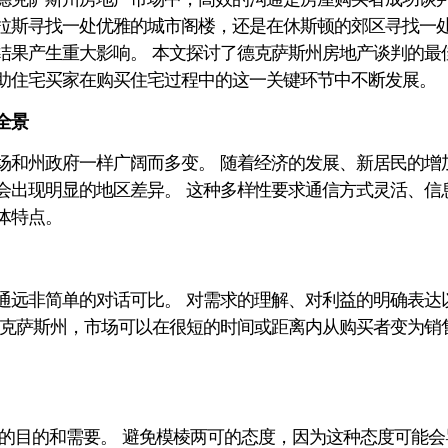
拉斯寻找一处优雅的城市阁楼，还是在休斯顿的郊区寻找一
结果产生重大影响。 本文探讨了德克萨斯州房地产谈判的最
助住宅买家在购买住宅过程中的这一关键环节中不断发展。
全景
场和州政府一样广阔而多变。 随着经济的发展、新居民的增
会出现明显的地区差异。 这种多样性要求通信方式灵活、信
体特点。
通远非简单的对话可比。 对需求的理解、对利益的明确表达
得克萨斯州，市场可以在很短的时间或距离内从购买者变为销
的目的和需要。 避免模棱两可的态度，因为这种态度可能会