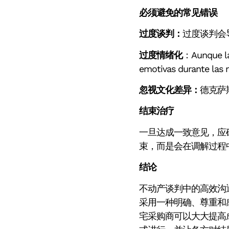
必须避免的常见错误
过度谈判：
过度谈判会
过度情绪化
：Aunque la
emotivas durante la
忽视文化差异：
德克萨
结束治疗
一旦达成一致意见，应
束，而是会在调解过程
结论
不动产谈判中的高效沟
采用一种明确、尊重和
宅采购商可以大大提高