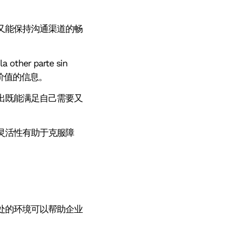
又能保持沟通渠道的畅
a other parte sin
提供有价值的信息。
出既能满足自己需要又
灵活性有助于克服障
处的环境可以帮助企业