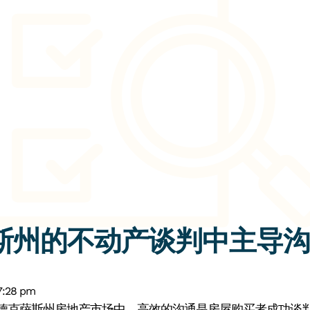
斯州的不动产谈判中主导沟
7:28 pm
德克萨斯州房地产市场中，高效的沟通是房屋购买者成功谈判