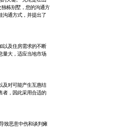
处独栋别墅，您的沟通方
佳沟通方式，并提出了
加以及住房需求的不断
息量大，适应当地市场
以及对可能产生互惠结
售者，因此采用合适的
导致恶意中伤和谈判瘫