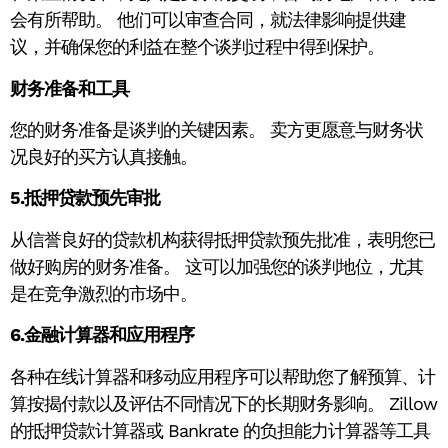
会有所帮助。 他们可以审查合同，就法律影响提供建
议，并确保您的利益在整个谈判过程中得到保护。
财务准备和工具
您的财务准备是谈判的关键因素。 卖方更愿意与财务状
况良好的买方认真接触。
5.抵押贷款预先审批
从信誉良好的贷款机构获得抵押贷款预先批准，表明您已
做好购房的财务准备。 这可以加强您的谈判地位，尤其
是在竞争激烈的市场中。
6.金融计算器和应用程序
各种在线计算器和移动应用程序可以帮助您了解预算、计
算按揭付款以及评估不同情况下的长期财务影响。 Zillow
的抵押贷款计算器或 Bankrate 的负担能力计算器等工具