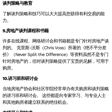
谈判策略与教育
了解谈判策略和技巧可以大大提高您获得有利交易的能
力。
9.房地产谈判课程和书籍
许多在线课程、网络研讨会和书籍都是专门针对房地产谈
判的。 克里斯-沃斯（Chris Voss）所著的《绝不平分差
价》（Never Split the Difference）等资料虽然不是专门
针对房地产的，但对谈判策略提供了宝贵的见解，可用于
购房。
10.讲习班和研讨会
当地房地产协会和社区学院经常举办有关购房和谈判策略
的讲习班和研讨会。 这些都是向专家学习、与专业人士
和其他购房者建立联系的绝佳机会。