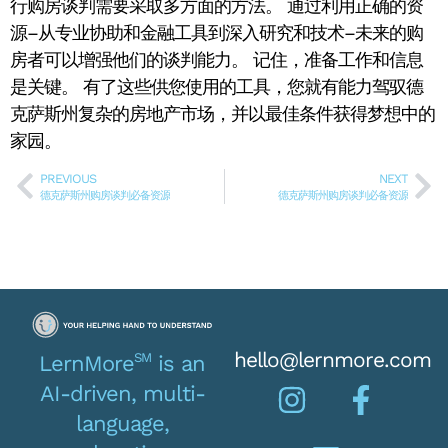
行购房谈判需要采取多方面的方法。 通过利用正确的资
源–从专业协助和金融工具到深入研究和技术–未来的购
房者可以增强他们的谈判能力。 记住，准备工作和信息
是关键。 有了这些供您使用的工具，您就有能力驾驭德
克萨斯州复杂的房地产市场，并以最佳条件获得梦想中的
家园。
PREVIOUS
NEXT
德克萨斯州购房谈判必备资源
德克萨斯州购房谈判必备资源
hello@lernmore.com
SM
LernMore
is an
AI-driven, multi-
language,