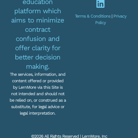
education
platform which
Terms & Conditions
|
Privacy
aims to minimize
Policy
contract
confusion and
offer clarity for
better decision
making.
The services, information, and
content offered or provided
by LernMore via this Site is
not intended and should not
be relied on, or construed as a
substitute, for legal advice or
legal interpretation.
©2026 All Rights Reserved | LernMore, Inc