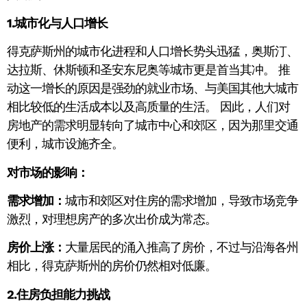
1.城市化与人口增长
得克萨斯州的城市化进程和人口增长势头迅猛，奥斯汀、
达拉斯、休斯顿和圣安东尼奥等城市更是首当其冲。 推
动这一增长的原因是强劲的就业市场、与美国其他大城市
相比较低的生活成本以及高质量的生活。 因此，人们对
房地产的需求明显转向了城市中心和郊区，因为那里交通
便利，城市设施齐全。
对市场的影响：
需求增加：
城市和郊区对住房的需求增加，导致市场竞争
激烈，对理想房产的多次出价成为常态。
房价上涨：
大量居民的涌入推高了房价，不过与沿海各州
相比，得克萨斯州的房价仍然相对低廉。
2.住房负担能力挑战