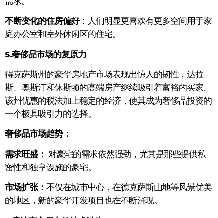
需求。
不断变化的住房偏好
：人们明显更喜欢有更多空间用于家
庭办公室和室外休闲区的住宅。
5.奢侈品市场的复原力
得克萨斯州的豪华房地产市场表现出惊人的韧性，达拉
斯、奥斯汀和休斯顿的高端房产继续吸引着富裕的买家。
该州优惠的税法加上稳定的经济，使其成为奢侈品投资的
一个极具吸引力的选择。
奢侈品市场趋势：
需求旺盛：
对豪宅的需求依然强劲，尤其是那些提供私
密性和独享设施的豪宅。
市场扩张：
不仅在城市中心，在德克萨斯山地等风景优美
的地区，新的豪华开发项目也在不断涌现。