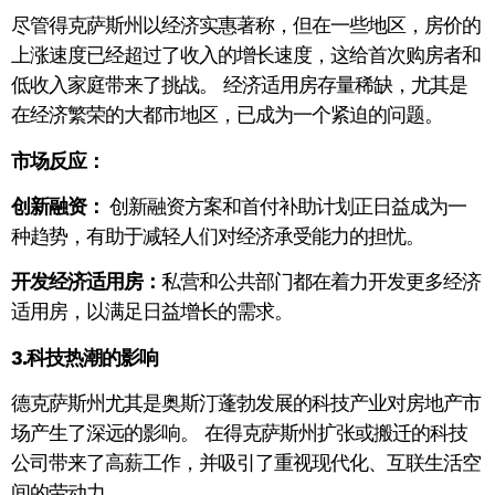
尽管得克萨斯州以经济实惠著称，但在一些地区，房价的
上涨速度已经超过了收入的增长速度，这给首次购房者和
低收入家庭带来了挑战。 经济适用房存量稀缺，尤其是
在经济繁荣的大都市地区，已成为一个紧迫的问题。
市场反应：
创新融资：
创新融资方案和首付补助计划正日益成为一
种趋势，有助于减轻人们对经济承受能力的担忧。
开发经济适用房：
私营和公共部门都在着力开发更多经济
适用房，以满足日益增长的需求。
3.科技热潮的影响
德克萨斯州尤其是奥斯汀蓬勃发展的科技产业对房地产市
场产生了深远的影响。 在得克萨斯州扩张或搬迁的科技
公司带来了高薪工作，并吸引了重视现代化、互联生活空
间的劳动力。