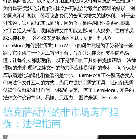
件的实际含义。 以下是人们在面对法律文件时常见的一些难题：
为何重要 无法充分理解法律文件可能会导致代价高昂的错误，例
如同意不利条款、签署隐含费用的合同或错失关键权利。 对于企
业来说，这可能尤其成问题，因为合同是许多职业关系的基础。
对于普通人来说，误解法律文件可能会影响个人财务、住房情况
或法律权利。 这不仅仅是混淆的问题，更是一种风险。
LernMore 如何提供帮助 LernMore 的诞生就是为了弥补这一差
距，它提供了一个人工智能平台，旨在让法律文件变得简单易
懂，让每个人都能理解。 以下是我们的工具如何提供帮助： 法律
理解的未来 理解法律文件的能力不应该是律师的专利。 每个人都
应该清楚地知道他们签署的是什么。 LernMore 正在彻底改变人
们与法律文件互动的方式，为用户提供所需的工具，让他们无需
法律学位就能做出自信、明智的决定。 有了 LernMore，复杂的
法律文件变得简单、易懂、无压力。 图片来源：Freepik
德克萨斯州的非市场房产担
保：法律指南