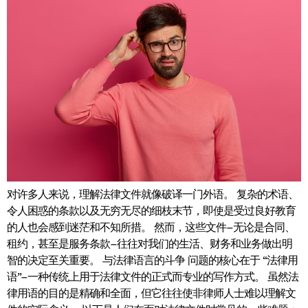
对许多人来说，理解法律文件就像破译一门外语。 复杂的术语、
令人困惑的条款以及无穷无尽的细枝末节，即使是受过良好教育
的人也会感到迷茫和不知所措。 然而，这些文件–无论是合同、
租约，甚至是服务条款–往往对我们的生活、财务和业务做出明
智的决定至关重要。 与法律语言的斗争 问题的核心在于 “法律用
语”–一种传统上用于法律文件的正式而专业的写作方式。 虽然法
律用语的目的是精确和全面，但它往往使非律师人士难以理解文